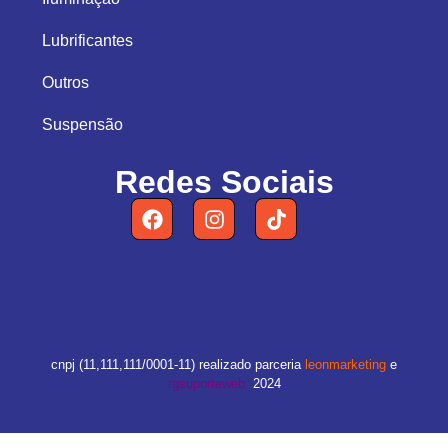
Lubrificantes
Outros
Suspensão
Redes Sociais
cnpj (11,111,111/0001-11) realizado parceria
leonmarketing
e
rgsuporteweb
2024