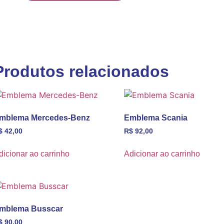
Produtos relacionados
mblema Mercedes-Benz
Emblema Scania
$
42,00
R$
92,00
dicionar ao carrinho
Adicionar ao carrinho
mblema Busscar
$
90,00