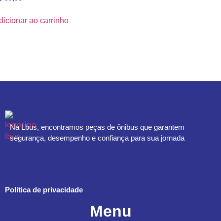
dicionar ao carrinho
Na Lbus, encontramos peças de ônibus que garantem
segurança, desempenho e confiança para sua jornada
Politica de privacidade
Menu