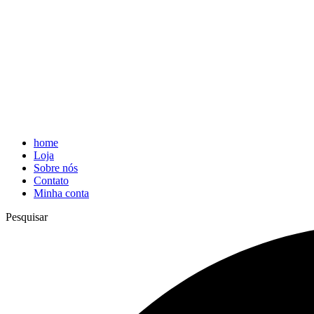
home
Loja
Sobre nós
Contato
Minha conta
Pesquisar