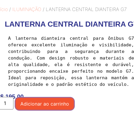
ício
/
ILUMINAÇÃO
/ LANTERNA CENTRAL DIANTEIRA G7
LANTERNA CENTRAL DIANTEIRA G
A lanterna dianteira central para ônibus G7 
oferece excelente iluminação e visibilidade, 
contribuindo para a segurança durante a 
condução. Com design robusto e materiais de 
alta qualidade, ela é resistente e durável, 
proporcionando encaixe perfeito no modelo G7. 
Ideal para reposição, essa lanterna mantém a 
$
195,00
Adicionar ao carrinho