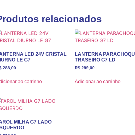
Produtos relacionados
ANTERNA LED 24V CRISTAL
LANTERNA PARACHOQU
IURNO LE G7
TRASEIRO G7 LD
$
288,00
R$
299,00
dicionar ao carrinho
Adicionar ao carrinho
AROL MILHA G7 LADO
SQUERDO