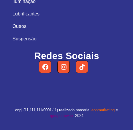
Iluminação
Lubrificantes
Outros
Suspensão
Redes Sociais
cnpj (11,111,111/0001-11) realizado parceria
leonmarketing
e
rgsuporteweb
2024