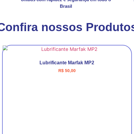
Brasil
Confira nossos Produto
Lubrificante Marfak MP2
R$
50,00