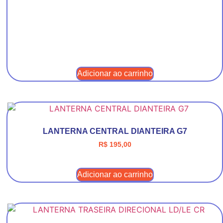
Adicionar ao carrinho
LANTERNA CENTRAL DIANTEIRA G7
R$
195,00
Adicionar ao carrinho