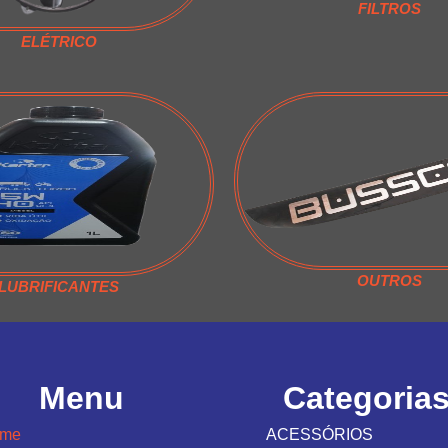
FILTROS
ELÉTRICO
OUTROS
LUBRIFICANTES
Menu
Categoria
ome
ACESSÓRIOS