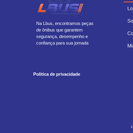
Lo
So
Na Lbus, encontramos peças
de ônibus que garantem
Co
segurança, desempenho e
confiança para sua jornada
Mi
Politica de privacidade
c