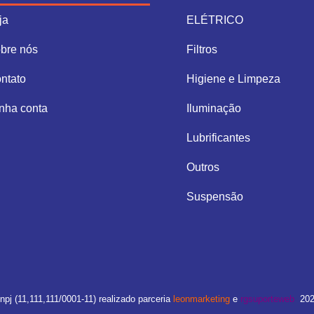
ja
ELÉTRICO
bre nós
Filtros
ntato
Higiene e Limpeza
nha conta
Iluminação
Lubrificantes
Outros
Suspensão
npj (11,111,111/0001-11) realizado parceria
leonmarketing
e
rgsuporteweb
202