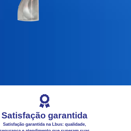
Satisfação garantida
Satisfação garantida na Lbus: qualidade,
segurança e atendimento que superam suas