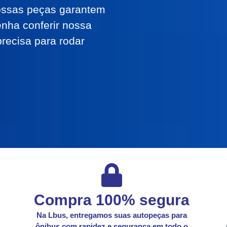
ossas peças garantem
nha conferir nossa
recisa para rodar
Compra 100% segura
Na Lbus, entregamos suas autopeças para
ônibus com rapidez e segurança em todo o