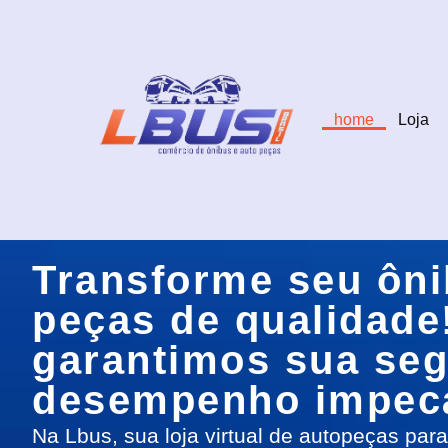
home
Loja
Transforme seu ôn
peças de qualidade
garantimos sua seg
desempenho impec
Na Lbus, sua loja virtual de autopeças par