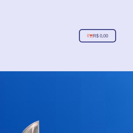
R$
0,00
0