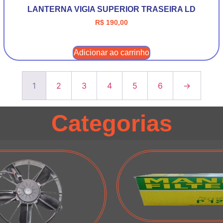
LANTERNA VIGIA SUPERIOR TRASEIRA LD
R$
190,00
Adicionar ao carrinho
1
2
3
4
5
6
→
Categorias