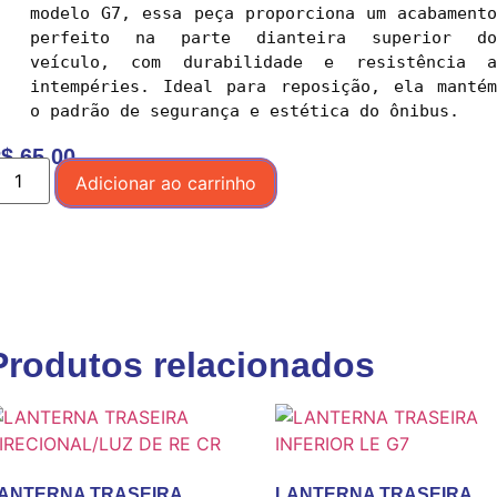
modelo G7, essa peça proporciona um acabamento 
perfeito na parte dianteira superior do 
veículo, com durabilidade e resistência a 
intempéries. Ideal para reposição, ela mantém 
o padrão de segurança e estética do ônibus.
$
65,00
Adicionar ao carrinho
Produtos relacionados
ANTERNA TRASEIRA
LANTERNA TRASEIRA