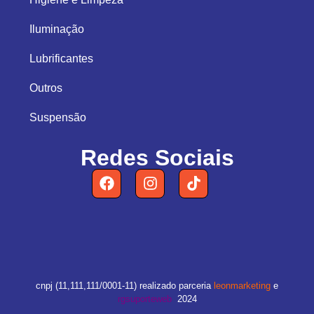
Iluminação
Lubrificantes
Outros
Suspensão
Redes Sociais
cnpj (11,111,111/0001-11) realizado parceria
leonmarketing
e
rgsuporteweb
2024