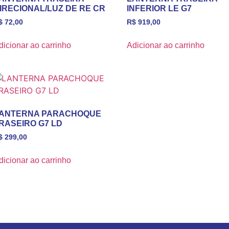
IRECIONAL/LUZ DE RE CR
INFERIOR LE G7
$
72,00
R$
919,00
dicionar ao carrinho
Adicionar ao carrinho
ANTERNA PARACHOQUE
RASEIRO G7 LD
$
299,00
dicionar ao carrinho