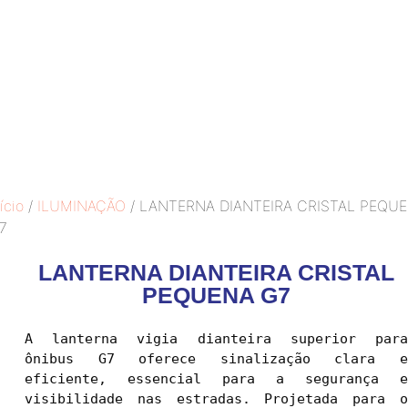
ício
/
ILUMINAÇÃO
/ LANTERNA DIANTEIRA CRISTAL PEQU
7
LANTERNA DIANTEIRA CRISTAL
PEQUENA G7
A lanterna vigia dianteira superior para 
ônibus G7 oferece sinalização clara e 
eficiente, essencial para a segurança e 
visibilidade nas estradas. Projetada para o 