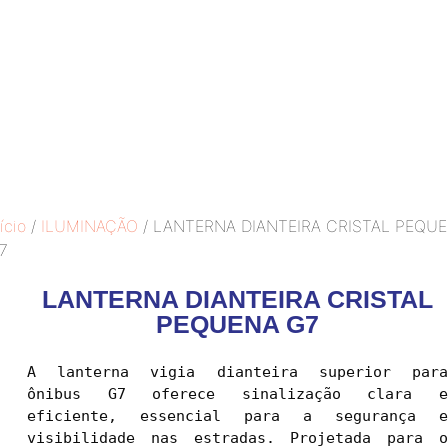
ício
/
ILUMINAÇÃO
/ LANTERNA DIANTEIRA CRISTAL PEQU
7
LANTERNA DIANTEIRA CRISTAL
PEQUENA G7
A lanterna vigia dianteira superior para 
ônibus G7 oferece sinalização clara e 
eficiente, essencial para a segurança e 
visibilidade nas estradas. Projetada para o 