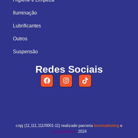
Iluminação
Lubrificantes
Outros
Suspensão
Redes Sociais
cnpj (11,111,111/0001-11) realizado parceria
leonmarketing
e
rgsuporteweb
2024